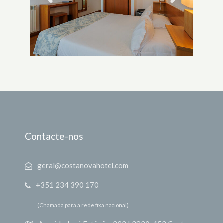
Contacte-nos
geral@costanovahotel.com
+351 234 390 170
(Chamada para a rede fixa nacional)