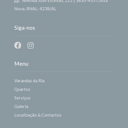
Avenida José Estêvão, 222 | 3830-453 Costa
Nova. RNAL: 4238/AL
Siga-nos
Menu
Varandas da Ria
Quartos
Serviços
Galeria
Localização & Contactos